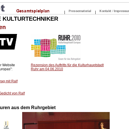
|
|
DIE KULTURTECHNIKER
en
r Website
Rezension des Auftritts für die Kulturhauptstadt
uropas":
Ruhr am 04.06.2010
rag mit Ralf
Gedicht von Ralf
turen aus dem Ruhrgebiet