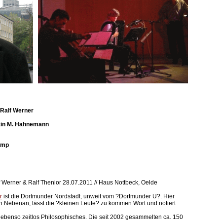
Ralf Werner
tin M. Hahnemann
amp
Werner & Ralf Thenior 28.07.2011 // Haus Nottbeck, Oelde
r
ist die Dortmunder Nordstadt, unweit vom ?Dortmunder U?. Hier
 Nebenan, lässt die ?kleinen Leute? zu kommen Wort und notiert
, ebenso zeitlos Philosophisches. Die seit 2002 gesammelten ca. 150