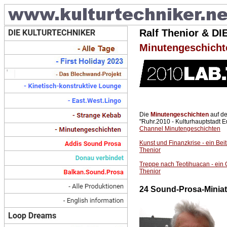
Ralf Thenior & 
Minutengeschicht
Die
Minutengeschichten
auf de
"Ruhr.2010 - Kulturhauptstadt E
Channel Minutengeschichten
Kunst und Finanzkrise - ein Beit
Thenior
Treppe nach Teotihuacan - ein 
Thenior
24 Sound-Prosa-Minia